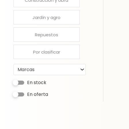
Construcción y obra
Jardín y agro
Repuestos
Por clasificar
Marcas
En stock
En oferta