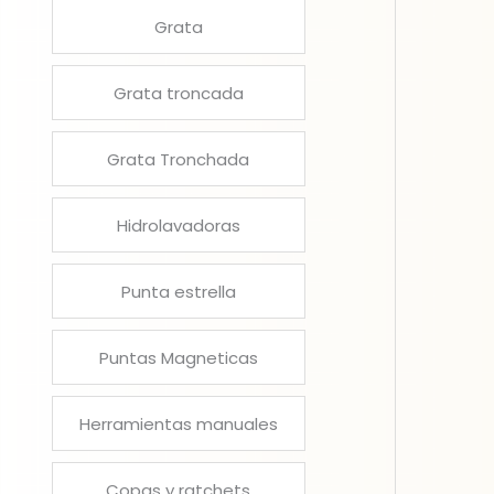
Grata
Grata troncada
Grata Tronchada
Hidrolavadoras
Punta estrella
Puntas Magneticas
Herramientas manuales
Copas y ratchets