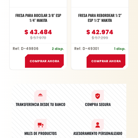
FRESA PARA BOCELAR 3/8″ ESP
FRESA PARA REBORDEAR 1/2″
1/4″ MAKITA
ESP 1/2″ MAKITA
$
43.484
$
42.974
$
57.978
$
57.299
Ref: D-49806
2 disp.
Ref: D-49301
1 disp.
COMPRAR AHORA
COMPRAR AHORA
TRANSFERENCIA DESDE TU BANCO
COMPRA SEGURA
MILES DE PRODUCTOS
ASESORAMIENTO PERSONALIZADO