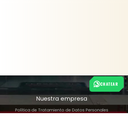
CHATEAR
Nuestra empresa
Política de Tratamiento de Datos Personales
Términos y condiciones de uso
Cambios y devoluciones