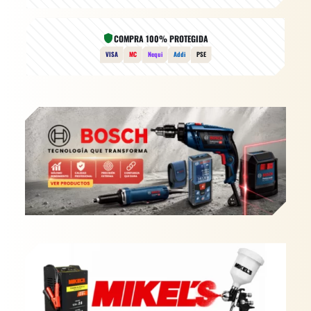
COMPRA 100% PROTEGIDA
VISA
MC
Nequi
Addi
PSE