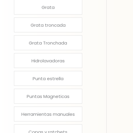
Grata
Grata troncada
Grata Tronchada
Hidrolavadoras
Punta estrella
Puntas Magneticas
Herramientas manuales
Copas y ratchets