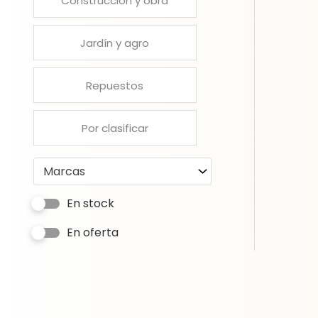
Construcción y obra
Jardín y agro
Repuestos
Por clasificar
Marcas
En stock
En oferta