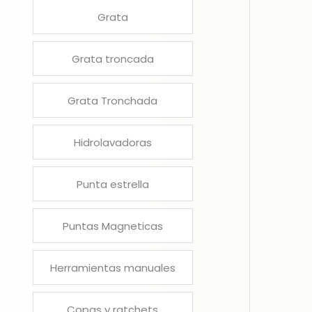
Grata
Grata troncada
Grata Tronchada
Hidrolavadoras
Punta estrella
Puntas Magneticas
Herramientas manuales
Copas y ratchets