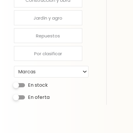
Construcción y obra
Jardín y agro
Repuestos
Por clasificar
Marcas
En stock
En oferta