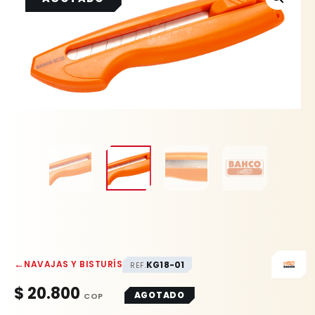
←
NAVAJAS Y BISTURÍS
KG18-01
REF.
$
20.800
AGOTADO