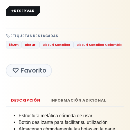
RESERVAR
🏷️ ETIQUETAS DESTACADAS
18Mm
Bisturi
Bisturi Metalico
Bisturi Metalico Colombia
Favorito
DESCRIPCIÓN
INFORMACIÓN ADICIONAL
Estructura metálica cómoda de usar
Botón deslizante para facilitar su utilización
Almacenan cómodamente las hojas en la parte