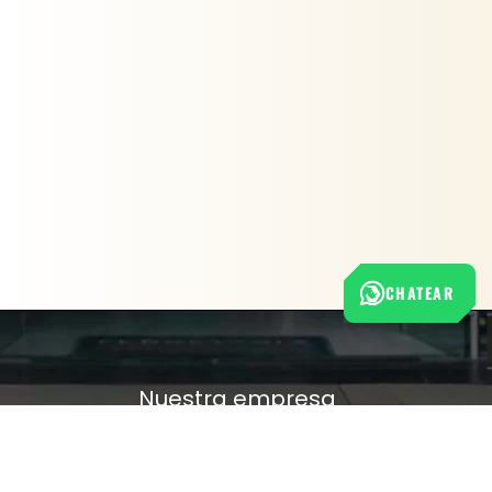
CHATEAR
Nuestra empresa
Política de Tratamiento de Datos Personales
Términos y condiciones de uso