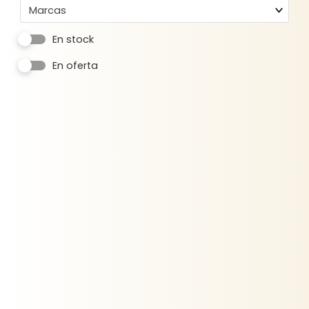
Marcas
En stock
En oferta