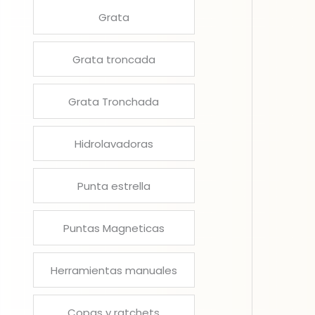
Grata
Grata troncada
Grata Tronchada
Hidrolavadoras
Punta estrella
Puntas Magneticas
Herramientas manuales
Copas y ratchets