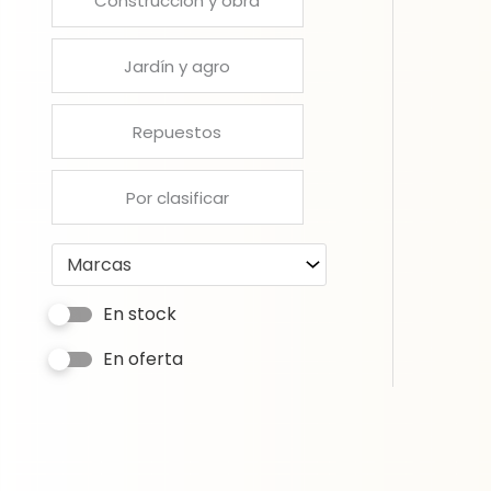
Construcción y obra
Jardín y agro
Repuestos
Por clasificar
Marcas
En stock
En oferta