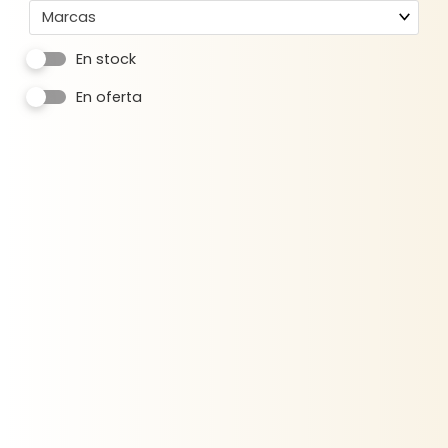
Marcas
En stock
En oferta