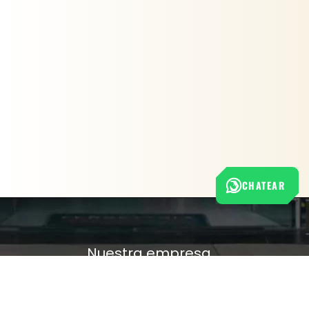
CHATEAR
Nuestra empresa
Política de Tratamiento de Datos Personales
Términos y condiciones de uso