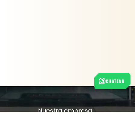
CHATEAR
Nuestra empresa
Política de Tratamiento de Datos Personales
Términos y condiciones de uso