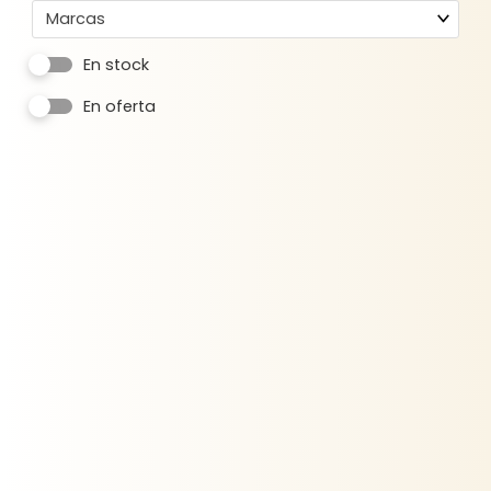
Marcas
En stock
En oferta