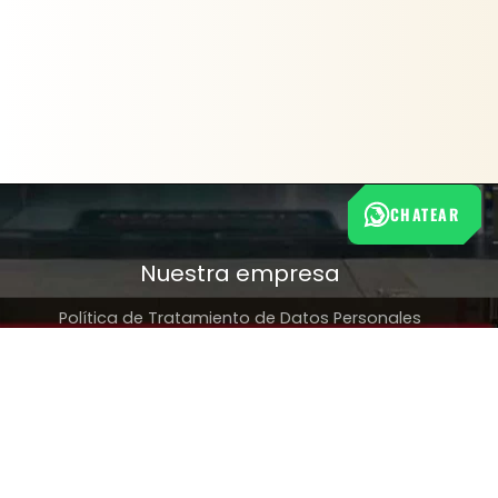
CHATEAR
Nuestra empresa
Política de Tratamiento de Datos Personales
Términos y condiciones de uso
Cambios y devoluciones
Sobre nosotros
FERRETERÍA RHINO