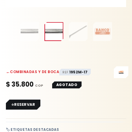
←
COMBINADAS Y DE BOCA
1952M-17
REF.
$
35.800
AGOTADO
RESERVAR
🏷️ ETIQUETAS DESTACADAS