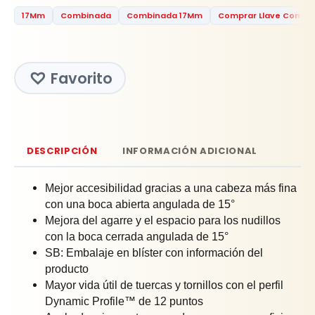
17Mm
Combinada
Combinada 17Mm
Comprar Llave Combi
Favorito
DESCRIPCIÓN
INFORMACIÓN ADICIONAL
Mejor accesibilidad gracias a una cabeza más fina
con una boca abierta angulada de 15°
Mejora del agarre y el espacio para los nudillos
con la boca cerrada angulada de 15°
SB: Embalaje en blíster con información del
producto
Mayor vida útil de tuercas y tornillos con el perfil
Dynamic Profile™ de 12 puntos