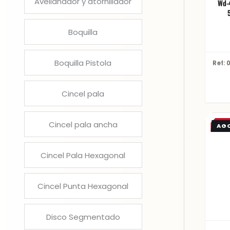
Avellanador y atornillador
Wd-40 
Boquilla
Boquilla Pistola
Ref: 
Cincel pala
Cincel pala ancha
OF
Cincel Pala Hexagonal
Cincel Punta Hexagonal
Disco Segmentado