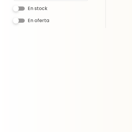
En stock
En oferta