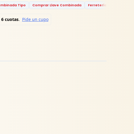
mbinada Tipo
Comprar Llave Combinada
Ferretería
Ferretería 