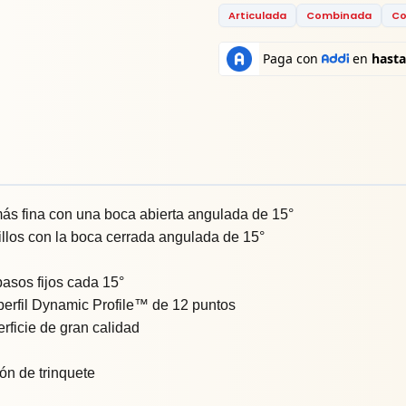
Articulada
Combinada
Co
más fina con una boca abierta angulada de 15°
illos con la boca cerrada angulada de 15°
asos fijos cada 15°
l perfil Dynamic Profile™ de 12 puntos
ficie de gran calidad
ón de trinquete