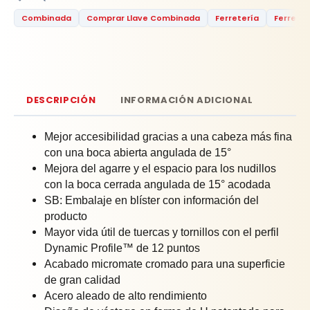
Combinada
Comprar Llave Combinada
Ferretería
Ferreter
DESCRIPCIÓN
INFORMACIÓN ADICIONAL
Mejor accesibilidad gracias a una cabeza más fina
con una boca abierta angulada de 15°
Mejora del agarre y el espacio para los nudillos
con la boca cerrada angulada de 15° acodada
SB: Embalaje en blíster con información del
producto
Mayor vida útil de tuercas y tornillos con el perfil
Dynamic Profile™ de 12 puntos
Acabado micromate cromado para una superficie
de gran calidad
Acero aleado de alto rendimiento