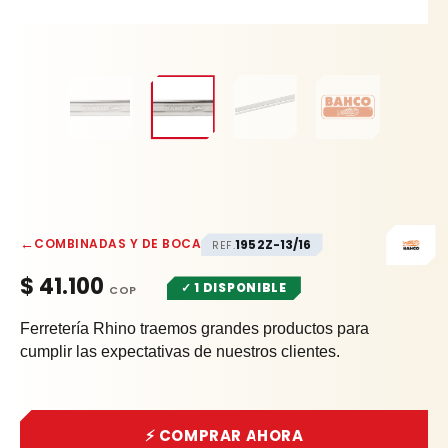
←
COMBINADAS Y DE BOCA
1952Z-13/16
REF.
$
41.100
✓ 1 DISPONIBLE
Ferretería Rhino traemos grandes productos para
cumplir las expectativas de nuestros clientes.
⚡ COMPRAR AHORA