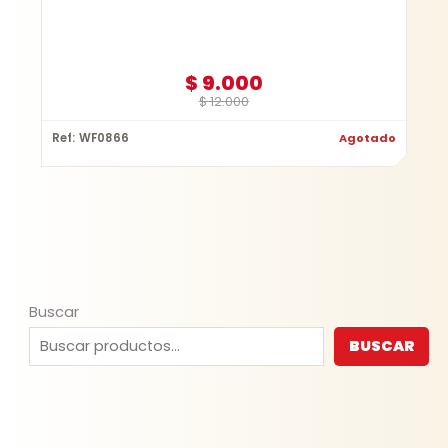
$
9.000
$
12.000
Ref: WF0866
Agotado
Buscar
BUSCAR