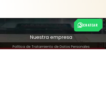
CHATEAR
Nuestra empresa
Política de Tratamiento de Datos Personales
Términos y condiciones de uso
Cambios y devoluciones
Sobre nosotros
FERRETERÍA RHINO
L-V: 8:00 a.m. - 5:00 p.m.
Sáb: 9:00 am - 2:00 pm