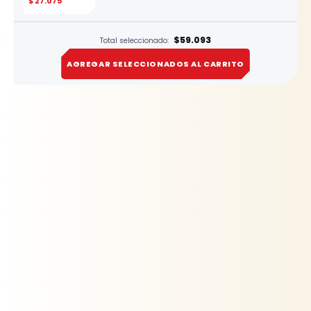
$
27.075
ESTE
PRODUCTO
$59.093
Total seleccionado:
AGREGAR SELECCIONADOS AL CARRITO