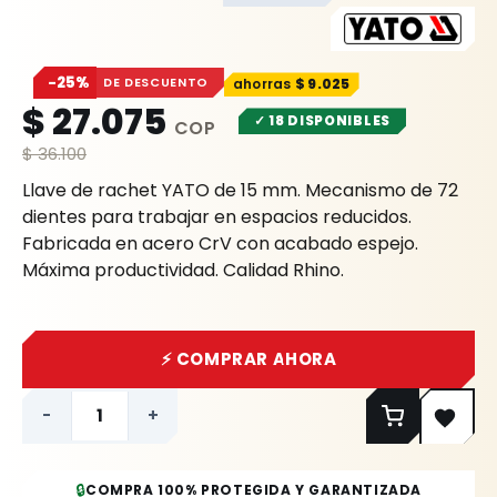
−25%
DE DESCUENTO
$
9.025
$
27.075
✓ 18 DISPONIBLES
$
36.100
Llave de rachet YATO de 15 mm. Mecanismo de 72
dientes para trabajar en espacios reducidos.
Fabricada en acero CrV con acabado espejo.
Máxima productividad. Calidad Rhino.
⚡ COMPRAR AHORA
-
+
🔒
COMPRA 100% PROTEGIDA Y GARANTIZADA