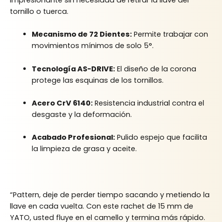
impresionante sin necesidad de retirar la llave del
tornillo o tuerca.
Mecanismo de 72 Dientes:
Permite trabajar con
movimientos mínimos de solo 5°.
Tecnología AS-DRIVE:
El diseño de la corona
protege las esquinas de los tornillos.
Acero CrV 6140:
Resistencia industrial contra el
desgaste y la deformación.
Acabado Profesional:
Pulido espejo que facilita
la limpieza de grasa y aceite.
“Pattern, deje de perder tiempo sacando y metiendo la
llave en cada vuelta. Con este rachet de 15 mm de
YATO, usted fluye en el camello y termina más rápido.