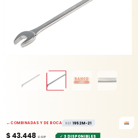
←
COMBINADAS Y DE BOCA
1952M-21
REF.
$
43.448
✓ 3 DISPONIBLES