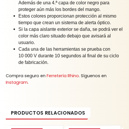
Además de una 4.ª capa de color negro para
proteger aún más los bordes del mango.
Estos colores proporcionan protección al mismo
tiempo que crean un sistema de alerta óptico.
Si la capa aislante exterior se daña, se podrá ver el
color más claro situado debajo que avisará al
usuario.
Cada una de las herramientas se prueba con
10 000 V durante 10 segundos al final de su ciclo
de fabricación.
Compra seguro en
Ferretería Rhino
. Síguenos en
Instagram
.
Original
Current
Original
Current