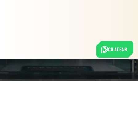
CHATEAR
Nuestra empresa
Política de Tratamiento de Datos Personales
Términos y condiciones de uso
Cambios y devoluciones
Sobre nosotros