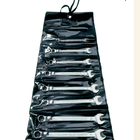
8PZAS
cantidad