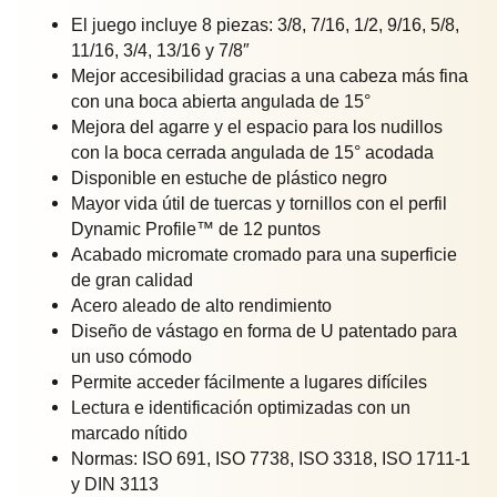
El juego incluye 8 piezas: 3/8, 7/16, 1/2, 9/16, 5/8,
11/16, 3/4, 13/16 y 7/8″
Mejor accesibilidad gracias a una cabeza más fina
con una boca abierta angulada de 15°
Mejora del agarre y el espacio para los nudillos
con la boca cerrada angulada de 15° acodada
Disponible en estuche de plástico negro
Mayor vida útil de tuercas y tornillos con el perfil
Dynamic Profile™ de 12 puntos
Acabado micromate cromado para una superficie
de gran calidad
Acero aleado de alto rendimiento
Diseño de vástago en forma de U patentado para
un uso cómodo
Permite acceder fácilmente a lugares difíciles
Lectura e identificación optimizadas con un
marcado nítido
Normas: ISO 691, ISO 7738, ISO 3318, ISO 1711-1
y DIN 3113