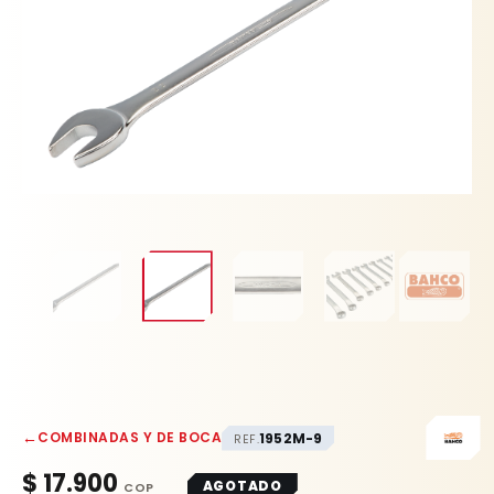
←
COMBINADAS Y DE BOCA
1952M-9
REF.
$
17.900
AGOTADO