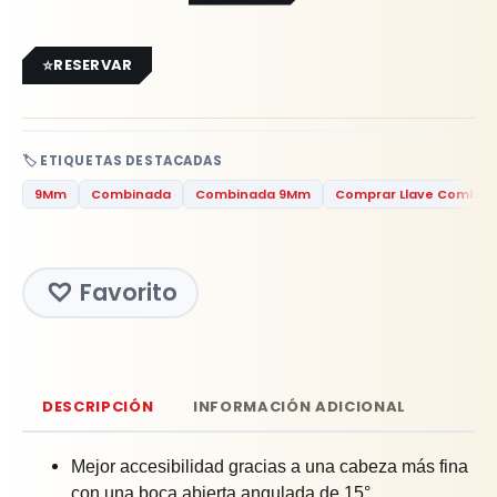
RESERVAR
🏷️ ETIQUETAS DESTACADAS
9Mm
Combinada
Combinada 9Mm
Comprar Llave Combin
Favorito
DESCRIPCIÓN
INFORMACIÓN ADICIONAL
Mejor accesibilidad gracias a una cabeza más fina
con una boca abierta angulada de 15°