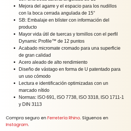
Mejora del agarre y el espacio para los nudillos
con la boca cerrada angulada de 15°
SB: Embalaje en blíster con información del
producto
Mayor vida útil de tuercas y tornillos con el perfil
Dynamic Profile™ de 12 puntos
Acabado micromate cromado para una superficie
de gran calidad
Acero aleado de alto rendimiento
Diseño de vástago en forma de U patentado para
un uso cómodo
Lectura e identificación optimizadas con un
marcado nítido
Normas: ISO 691, ISO 7738, ISO 3318, ISO 1711-1
y DIN 3113
Compra seguro en
Ferretería Rhino
. Síguenos en
Instagram
.