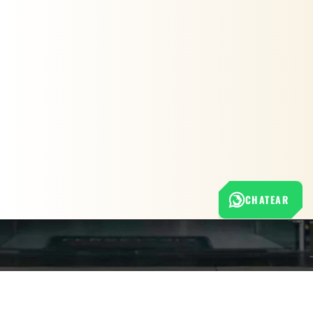
CHATEAR
Nuestra empresa
Política de Tratamiento de Datos Personales