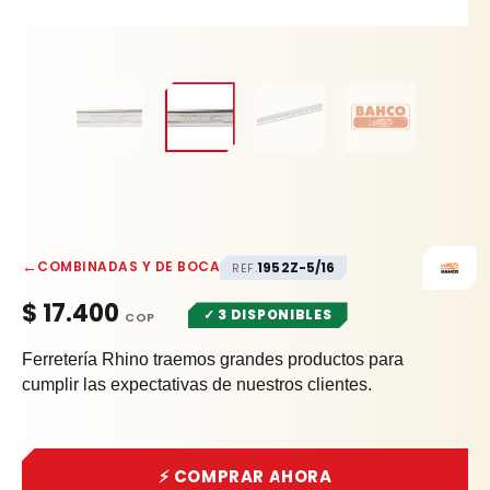
←
COMBINADAS Y DE BOCA
1952Z-5/16
REF.
$
17.400
✓ 3 DISPONIBLES
Ferretería Rhino traemos grandes productos para
cumplir las expectativas de nuestros clientes.
⚡ COMPRAR AHORA