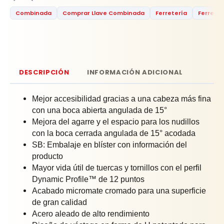
Combinada
Comprar Llave Combinada
Ferretería
Ferreter
DESCRIPCIÓN
INFORMACIÓN ADICIONAL
Mejor accesibilidad gracias a una cabeza más fina
con una boca abierta angulada de 15°
Mejora del agarre y el espacio para los nudillos
con la boca cerrada angulada de 15° acodada
SB: Embalaje en blíster con información del
producto
Mayor vida útil de tuercas y tornillos con el perfil
Dynamic Profile™ de 12 puntos
Acabado micromate cromado para una superficie
de gran calidad
Acero aleado de alto rendimiento