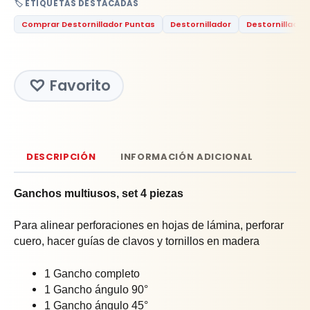
🏷️ ETIQUETAS DESTACADAS
Comprar Destornillador Puntas
Destornillador
Destornillador
Favorito
DESCRIPCIÓN
INFORMACIÓN ADICIONAL
Ganchos multiusos, set 4 piezas
Para alinear perforaciones en hojas de lámina, perforar
cuero, hacer guías de clavos y tornillos en madera
1 Gancho completo
1 Gancho ángulo 90°
1 Gancho ángulo 45°