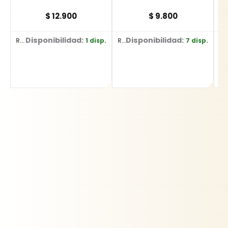
$
12.900
$
9.800
Disponibilidad:
Disponibilidad:
1 disp.
7 disp.
Ref: 613-3-75
Ref: 615-1-10
Ref: 611-4-10