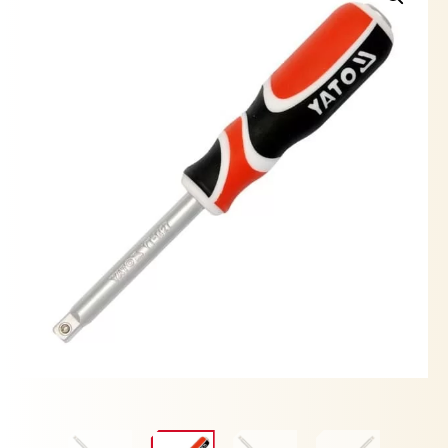
YATO
cantidad