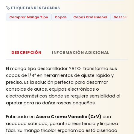
🏷️ ETIQUETAS DESTACADAS
Comprar Mango Tipo
Copas
Copas Profesional
Destornill
DESCRIPCIÓN
INFORMACIÓN ADICIONAL
El mango tipo destornillador YATO transforma sus
copas de 1/4″ en herramientas de ajuste rápido y
preciso. Es la solución perfecta para desarmar
consolas de autos, equipos electrónicos o
electrodomésticos donde se requiere sensibilidad al
apretar para no dañar roscas pequeñas.
Fabricado en
Acero Cromo Vanadio (CrV)
con
acabado satinado, garantiza resistencia y limpieza
fácil. Su mango tricolor ergonómico está diseñado