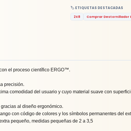
🏷️ ETIQUETAS DESTACADAS
2X8
Comprar Destornillador 
 con el proceso científico ERGO™.
a precisión.
ma comodidad del usuario y cuyo material suave con superficie
gracias al diseño ergonómico.
l mango con código de colores y los símbolos permanentes del e
o extra pequeño, medidas pequeñas de 2 a 3,5