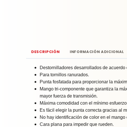
DESCRIPCIÓN
INFORMACIÓN ADICIONAL
Destornilladores desarrollados de acuerdo
Para tornillos ranurados.
Punta fosfatada para proporcionar la máxim
Mango tri-componente que garantiza la máxi
mayor fuerza de transmisión.
Máxima comodidad con el mínimo esfuerzo 
Es fácil elegir la punta correcta gracias a
No hay identificación de color en el mang
Cara plana para impedir que rueden.