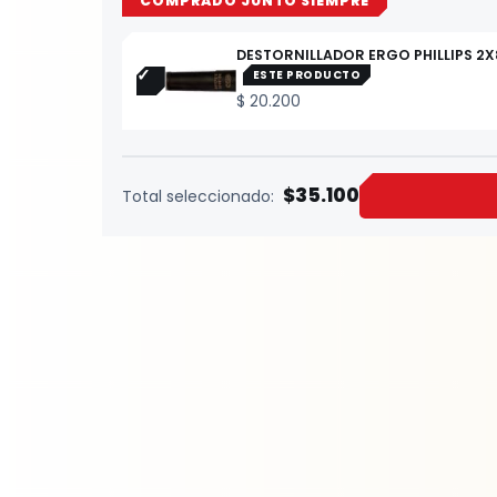
COMPRADO JUNTO SIEMPRE
DESTORNILLADOR ERGO PHILLIPS 2X
ESTE PRODUCTO
$
20.200
$35.100
Total seleccionado: