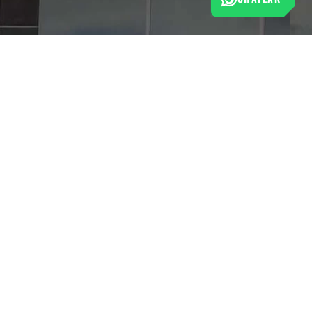
Esta tienda cumple con las normas de protección al
consumidor establecidas por la Superintendencia de Industria
y Comercio (SIC).