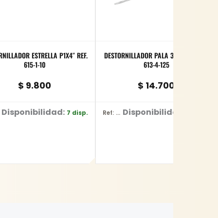
RNILLADOR ESTRELLA P1X4″ REF.
DESTORNILLADOR PALA 3/16 X 5″ REF.
615-1-10
613-4-125
$
9.800
$
14.700
Disponibilidad:
Disponibilidad:
7 disp.
4 disp.
Ref: 613-4-125