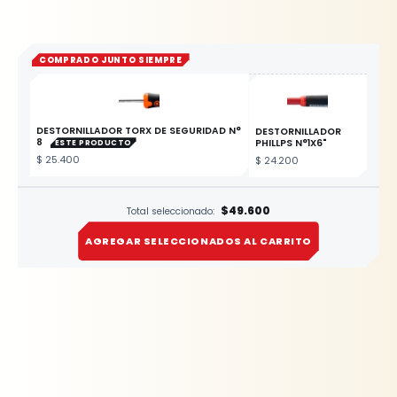
COMPRADO JUNTO SIEMPRE
DESTORNILLADOR TORX DE SEGURIDAD N°
DESTORNILLADOR
8
PHILLPS N°1X6"
ESTE PRODUCTO
$
25.400
$
24.200
$49.600
Total seleccionado:
AGREGAR SELECCIONADOS AL CARRITO