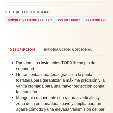
🏷️ ETIQUETAS DESTACADAS
Comprar Destornillador Torx
Destornillador
Destornillador To
DESCRIPCIÓN
INFORMACIÓN ADICIONAL
Para tornillos inviolables TORX® con pin de
seguridad
Herramientas duraderas gracias a la punta
fosfatada para garantizar la máxima precisión y la
varilla cromada para una mayor protección contra
la corrosión.
Mango bi-componente con ranuras verticales y
zona de la empuñadura suave y amplia para un
agarre cómodo y una elevada transmisión del par