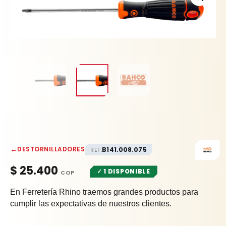
←
DESTORNILLADORES
B141.008.075
REF.
$
25.400
✓ 1 DISPONIBLE
En Ferretería Rhino traemos grandes productos para
cumplir las expectativas de nuestros clientes.