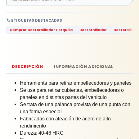
🏷️ ETIQUETAS DESTACADAS
Comprar Destornillador Horquilla
Destornillador
Destornillado
DESCRIPCIÓN
INFORMACIÓN ADICIONAL
Herramienta para retirar embellecedores y paneles
Se usa para retirar cubiertas, embellecedores o
paneles en distintas partes del vehículo
Se trata de una palanca provista de una punta con
una forma especial
Fabricadas con aleación de acero de alto
rendimiento
Dureza: 40-46 HRC