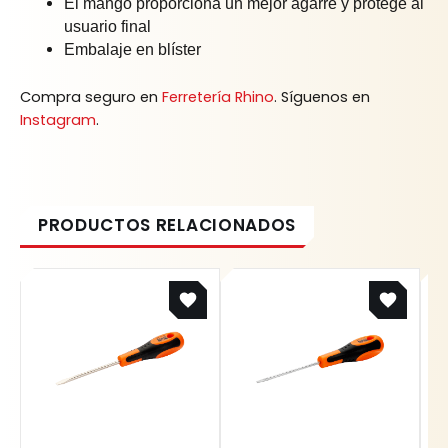
El mango proporciona un mejor agarre y protege al
usuario final
Embalaje en blíster
Compra seguro en
Ferretería Rhino
. Síguenos en
Instagram
.