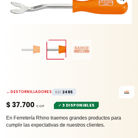
cantidad
←
DESTORNILLADORES
2485
REF.
$
37.700
✓ 3 DISPONIBLES
En Ferretería Rhino traemos grandes productos para
cumplir las expectativas de nuestros clientes.