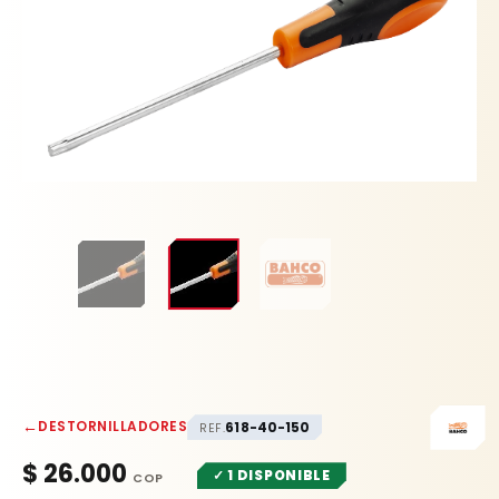
←
DESTORNILLADORES
618-40-150
REF.
$
26.000
✓ 1 DISPONIBLE