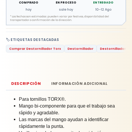
COMPRADO
EN PROCESO
ENTREGADO
hoy
sale hoy
10–12 Ago
*
Las fechas son estimadas: pueden variar por festivos, disponibilidad del
transportador o confirmación de la dirección.
🏷️ ETIQUETAS DESTACADAS
Comprar Destornillador Torx
Destornillador
Destornillador To
DESCRIPCIÓN
INFORMACIÓN ADICIONAL
Para tornillos TORX®.
Mango bi-componente para que el trabajo sea
rápido y agradable.
Las marcas del mango ayudan a identificar
rápidamente la punta.