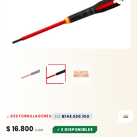
←
DESTORNILLADORES
B143.020.100
REF.
$
16.800
✓ 2 DISPONIBLES