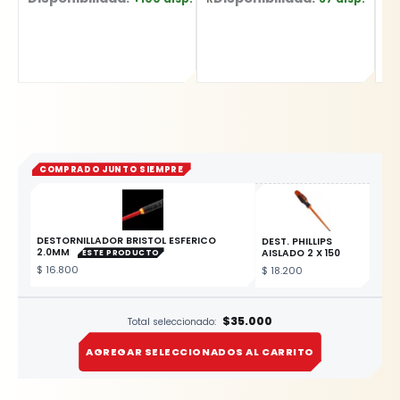
COMPRADO JUNTO SIEMPRE
DESTORNILLADOR BRISTOL ESFERICO
DEST. PHILLIPS
2.0MM
AISLADO 2 X 150
ESTE PRODUCTO
$
16.800
$
18.200
$35.000
Total seleccionado:
AGREGAR SELECCIONADOS AL CARRITO