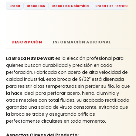
Broca
Broca HSS
Broca Hss Colombia
Broca Hss Ferretería 
DESCRIPCIÓN
INFORMACIÓN ADICIONAL
La
Broca HSS DeWalt
es la elección profesional para
quienes buscan durabilidad y precisión en cada
perforación. Fabricada con acero de alta velocidad de
calidad industrial, esta broca de 9/32″ está diseñada
para resistir altas temperaturas sin perder su filo, lo que
la hace ideal para perforar acero, hierro, aluminio y
otros metales con total fluidez. Su acabado rectificado
garantiza una salida de viruta constante, evitando que
la broca se trabe y asegurando orificios
perfectamente circulares en todo momento.
Aspectos Claves del Producto: