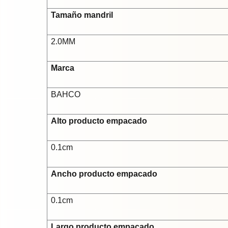
Tamaño mandril
2.0MM
Marca
BAHCO
Alto producto empacado
0.1cm
Ancho producto empacado
0.1cm
Largo producto empacado