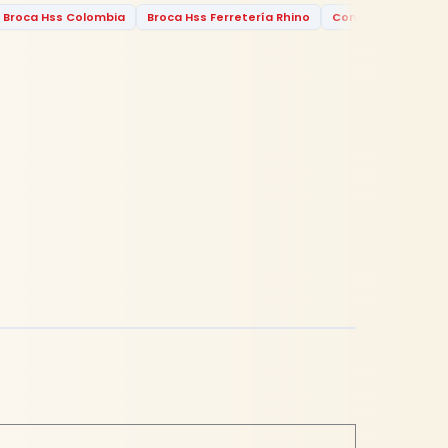
Broca Hss Colombia
Broca Hss Ferretería Rhino
Comprar Broca Hs