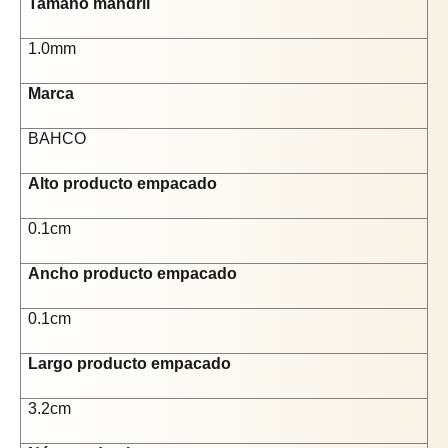
Tamaño mandril
1.0mm
Marca
BAHCO
Alto producto empacado
0.1cm
Ancho producto empacado
0.1cm
Largo producto empacado
3.2cm