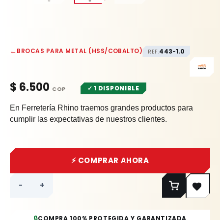
←
BROCAS PARA METAL (HSS/COBALTO)
443-1.0
REF.
$
6.500
✓ 1 DISPONIBLE
En Ferretería Rhino traemos grandes productos para
cumplir las expectativas de nuestros clientes.
⚡ COMPRAR AHORA
-
+
🔒
COMPRA 100% PROTEGIDA Y GARANTIZADA