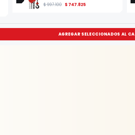
$
997.100
$
747.825
AGREGAR SELECCIONADOS AL CA