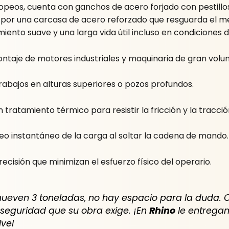
peos, cuenta con ganchos de acero forjado con pestillos 
do por una carcasa de acero reforzado que resguarda el 
to suave y una larga vida útil incluso en condiciones 
ntaje de motores industriales y maquinaria de gran volu
abajos en alturas superiores o pozos profundos.
tratamiento térmico para resistir la fricción y la tracci
o instantáneo de la carga al soltar la cadena de mando.
ecisión que minimizan el esfuerzo físico del operario.
mueven 3 toneladas, no hay espacio para la duda. 
la seguridad que su obra exige. ¡En
Rhino
le entregam
ivel