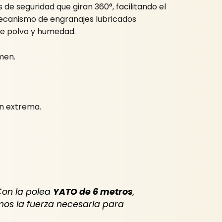
de seguridad que giran 360°, facilitando el
mecanismo de engranajes lubricados
de polvo y humedad.
men.
ón extrema.
Con la polea
YATO de 6 metros
,
os la fuerza necesaria para