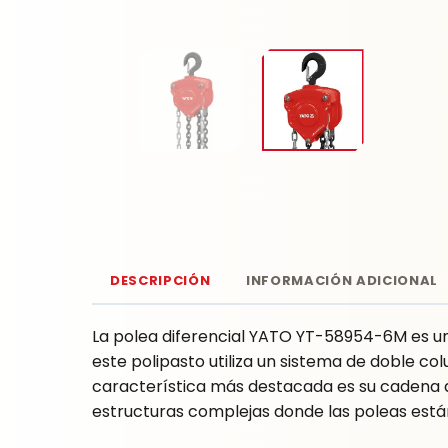
DESCRIPCIÓN
INFORMACIÓN ADICIONAL
La polea diferencial YATO YT-58954-6M es u
este polipasto utiliza un sistema de doble co
característica más destacada es su cadena
estructuras complejas donde las poleas están