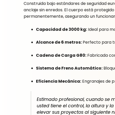
Construida bajo estándares de seguridad euro
anclaje sin enredos. El cuerpo está protegi
permanentemente, asegurando un funcionamien
Capacidad de 3000 kg:
Ideal para mo
Alcance de 6 metros:
Perfecto para tr
Cadena de Carga G80:
Fabricada con 
Sistema de Freno Automático:
Bloque
Eficiencia Mecánica:
Engranajes de pr
Estimado profesional, cuando se 
usted tiene el control, la altura y 
elevar sus proyectos al siguiente n