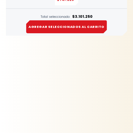
3 Metros
YATO
$3.101.250
Total seleccionado:
AGREGAR SELECCIONADOS AL CARRITO