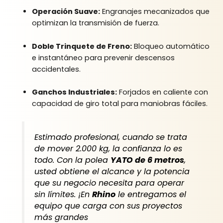
Operación Suave:
Engranajes mecanizados que
optimizan la transmisión de fuerza.
Doble Trinquete de Freno:
Bloqueo automático
e instantáneo para prevenir descensos
accidentales.
Ganchos Industriales:
Forjados en caliente con
capacidad de giro total para maniobras fáciles.
Estimado profesional, cuando se trata
de mover 2.000 kg, la confianza lo es
todo. Con la polea
YATO de 6 metros
,
usted obtiene el alcance y la potencia
que su negocio necesita para operar
sin límites. ¡En
Rhino
le entregamos el
equipo que carga con sus proyectos
más grandes