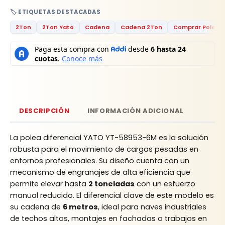
🏷️ ETIQUETAS DESTACADAS
2Ton
2Ton Yato
Cadena
Cadena 2Ton
Comprar Polea D
DESCRIPCIÓN
INFORMACIÓN ADICIONAL
La polea diferencial YATO YT-58953-6M es la solución
robusta para el movimiento de cargas pesadas en
entornos profesionales. Su diseño cuenta con un
mecanismo de engranajes de alta eficiencia que
permite elevar hasta
2 toneladas
con un esfuerzo
manual reducido. El diferencial clave de este modelo es
su cadena de
6 metros
, ideal para naves industriales
de techos altos, montajes en fachadas o trabajos en