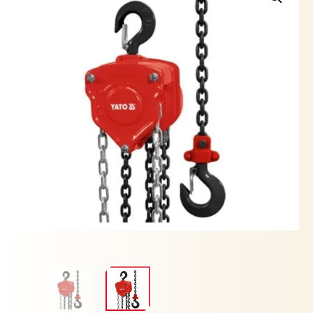
Metros
YATO
cantidad