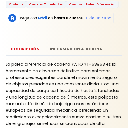
Cadena
Cadena Toneladas
Comprar Polea Diferencial
Dif
DESCRIPCIÓN
INFORMACIÓN ADICIONAL
La polea diferencial de cadena YATO YT-58953 es la
herramienta de elevación definitiva para entornos
profesionales exigentes donde el movimiento seguro
de objetos pesados es una constante diaria. Con una
capacidad de carga certificada de hasta 2 toneladas
y una longitud de cadena de 3 metros, este polipasto
manual está diseñado bajo rigurosos estándares
europeos de seguridad mecánica, ofreciendo un
rendimiento excepcionalmente suave gracias a su tren
de engranajes simétricos sincronizados de alta