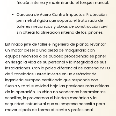
fricción interna y maximizando el torque manual.
Carcasa de Acero Contra Impactos: Protección
perimetral rígida que soporta el trato rudo de
talleres mecánicos y obras de construcción civil
sin alterar la alineación interna de los piñones.
Estimado jefe de taller e ingeniero de planta, levantar
un motor diésel o una pieza de maquinaria con
equipos hechizos o de dudosa procedencia es poner
en riesgo la vida de su personal y la integridad de sus
instalaciones. Con la polea diferencial de cadena YATO
de 2 toneladas, usted invierte en un estándar de
ingeniería europeo certificado que responde con
fuerza y total suavidad bajo las presiones más críticas
de la operación. En Rhino no vendemos herramientas
sencillas, le proveemos el blindaje mecánico y la
seguridad estructural que su empresa necesita para
mover el país de forma eficiente y profesional.