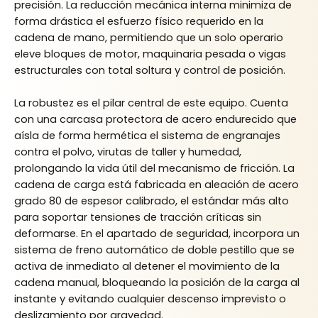
precisión. La reducción mecánica interna minimiza de
forma drástica el esfuerzo físico requerido en la
cadena de mano, permitiendo que un solo operario
eleve bloques de motor, maquinaria pesada o vigas
estructurales con total soltura y control de posición.
La robustez es el pilar central de este equipo. Cuenta
con una carcasa protectora de acero endurecido que
aísla de forma hermética el sistema de engranajes
contra el polvo, virutas de taller y humedad,
prolongando la vida útil del mecanismo de fricción. La
cadena de carga está fabricada en aleación de acero
grado 80 de espesor calibrado, el estándar más alto
para soportar tensiones de tracción críticas sin
deformarse. En el apartado de seguridad, incorpora un
sistema de freno automático de doble pestillo que se
activa de inmediato al detener el movimiento de la
cadena manual, bloqueando la posición de la carga al
instante y evitando cualquier descenso imprevisto o
deslizamiento por gravedad.