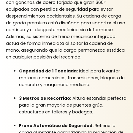
con ganchos de acero forjado que giran 360°
equipados con pestillos de seguridad para evitar
desprendimientos accidentales. Su cadena de carga
de grado premium está diseñada para soportar el uso
continuo y el desgaste mecánico sin deformarse.
Además, su sistema de freno mecánico integrado
actúa de forma inmediata al soltar la cadena de
mano, asegurando que la carga permanezca estática
en cualquier posición del recorrido.
Capacidad de 1 Tonelada:
Ideal para levantar
motores comerciales, transmisiones, bloques de
concreto y maquinaria mediana.
3 Metros de Recorrido:
Altura estándar perfecta
para la gran mayoría de puentes grúa,
estructuras en talleres y bodegas.
Freno Automático de Seguridad:
Retiene la
carga al instante garantizando la protección de