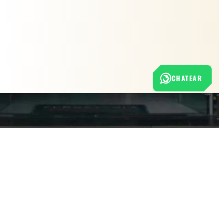
CHATEAR
Nuestra empresa
Política de Tratamiento de Datos Personales
Términos y condiciones de uso
Cambios y devoluciones
Sobre nosotros