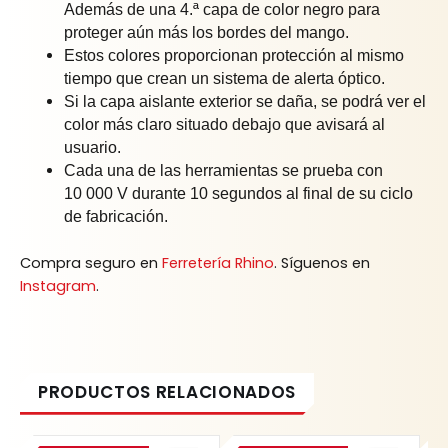
Además de una 4.ª capa de color negro para
proteger aún más los bordes del mango.
Estos colores proporcionan protección al mismo
tiempo que crean un sistema de alerta óptico.
Si la capa aislante exterior se daña, se podrá ver el
color más claro situado debajo que avisará al
usuario.
Cada una de las herramientas se prueba con
10 000 V durante 10 segundos al final de su ciclo
de fabricación.
Compra seguro en
Ferretería Rhino
. Síguenos en
Instagram
.
Original
Current
Original
Current