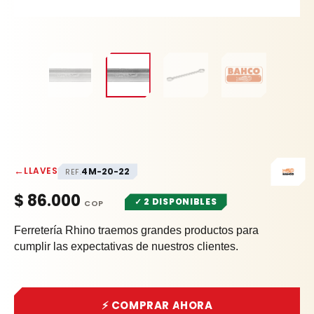
←
LLAVES
4M-20-22
REF.
$
86.000
✓ 2 DISPONIBLES
Ferretería Rhino traemos grandes productos para
cumplir las expectativas de nuestros clientes.
⚡ COMPRAR AHORA