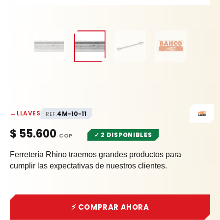
←
LLAVES
4M-10-11
REF.
$
55.600
✓ 2 DISPONIBLES
Ferretería Rhino traemos grandes productos para
cumplir las expectativas de nuestros clientes.
⚡ COMPRAR AHORA