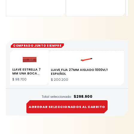
COMPRADO JUNTO SIEMPRE
LLAVE ESTRELLA 7
LLAVE FIJA 27MM AISLADO 1000VLT
MM UNA BOCA
ESPAÑOL
AISLADO 1000VLT
$
98.700
$
200.200
ESP
ESTE PRODUCTO
$298.900
Total seleccionado:
AGREGAR SELECCIONADOS AL CARRITO