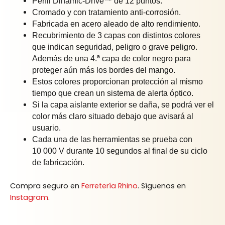
Perfil Dinamic-Drive™ de 12 puntos.
Cromado y con tratamiento anti-corrosión.
Fabricada en acero aleado de alto rendimiento.
Recubrimiento de 3 capas con distintos colores
que indican seguridad, peligro o grave peligro.
Además de una 4.ª capa de color negro para
proteger aún más los bordes del mango.
Estos colores proporcionan protección al mismo
tiempo que crean un sistema de alerta óptico.
Si la capa aislante exterior se daña, se podrá ver el
color más claro situado debajo que avisará al
usuario.
Cada una de las herramientas se prueba con
10 000 V durante 10 segundos al final de su ciclo
de fabricación.
Compra seguro en
Ferretería Rhino
. Síguenos en
Instagram
.