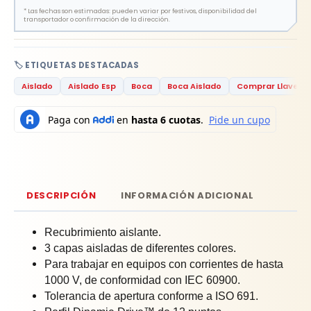
*
Las fechas son estimadas: pueden variar por festivos, disponibilidad del
transportador o confirmación de la dirección.
🏷️ ETIQUETAS DESTACADAS
Aislado
Aislado Esp
Boca
Boca Aislado
Comprar Llave Est
DESCRIPCIÓN
INFORMACIÓN ADICIONAL
Recubrimiento aislante.
3 capas aisladas de diferentes colores.
Para trabajar en equipos con corrientes de hasta
1000 V, de conformidad con IEC 60900.
Tolerancia de apertura conforme a ISO 691.