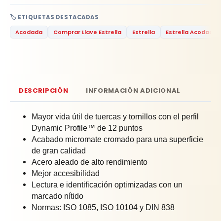
🏷️ ETIQUETAS DESTACADAS
Acodada
Comprar Llave Estrella
Estrella
Estrella Acodada
DESCRIPCIÓN
INFORMACIÓN ADICIONAL
Mayor vida útil de tuercas y tornillos con el perfil
Dynamic Profile™ de 12 puntos
Acabado micromate cromado para una superficie
de gran calidad
Acero aleado de alto rendimiento
Mejor accesibilidad
Lectura e identificación optimizadas con un
marcado nítido
Normas: ISO 1085, ISO 10104 y DIN 838