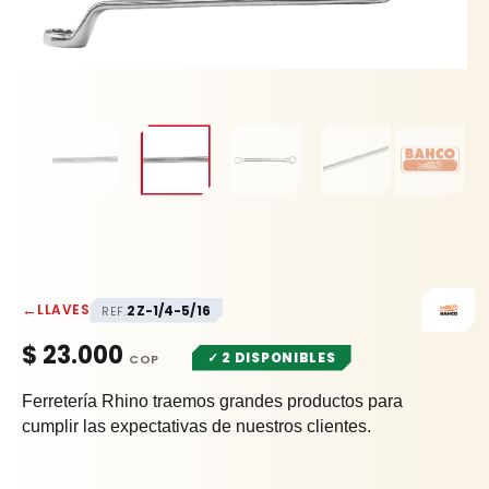
←
LLAVES
2Z-1/4-5/16
REF.
$
23.000
✓ 2 DISPONIBLES
Ferretería Rhino traemos grandes productos para
cumplir las expectativas de nuestros clientes.