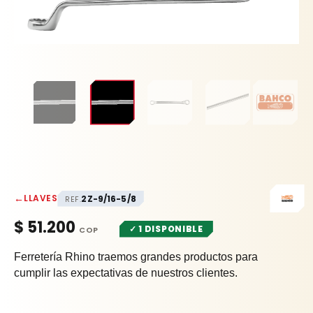
←
LLAVES
2Z-9/16-5/8
REF.
$
51.200
✓ 1 DISPONIBLE
Ferretería Rhino traemos grandes productos para
cumplir las expectativas de nuestros clientes.