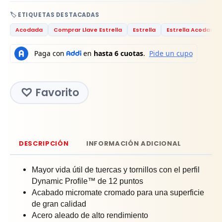
🏷️ ETIQUETAS DESTACADAS
Acodada
Comprar Llave Estrella
Estrella
Estrella Acodada
Favorito
DESCRIPCIÓN
INFORMACIÓN ADICIONAL
Mayor vida útil de tuercas y tornillos con el perfil
Dynamic Profile™ de 12 puntos
Acabado micromate cromado para una superficie
de gran calidad
Acero aleado de alto rendimiento