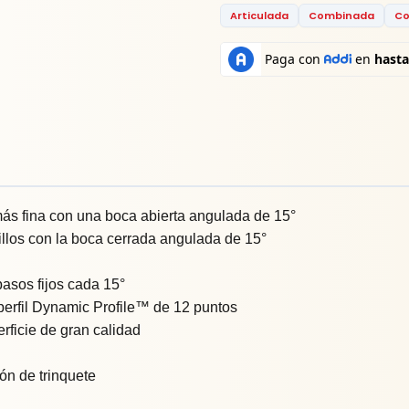
Articulada
Combinada
Co
más fina con una boca abierta angulada de 15°
illos con la boca cerrada angulada de 15°
asos fijos cada 15°
l perfil Dynamic Profile™ de 12 puntos
ficie de gran calidad
ón de trinquete