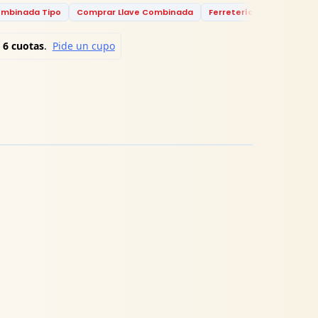
mbinada Tipo
Comprar Llave Combinada
Ferretería
Ferretería 