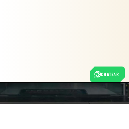
CHATEAR
Nuestra empresa
Política de Tratamiento de Datos Personales
Términos y condiciones de uso