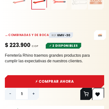
←
COMBINADAS Y DE BOCA
6MV-30
REF.
$
223.900
✓ 2 DISPONIBLES
Ferretería Rhino traemos grandes productos para
cumplir las expectativas de nuestros clientes.
⚡ COMPRAR AHORA
-
+