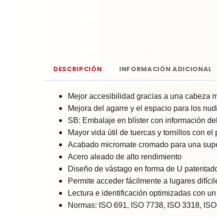
DESCRIPCIÓN
INFORMACIÓN ADICIONAL
Mejor accesibilidad gracias a una cabeza 
Mejora del agarre y el espacio para los nu
SB: Embalaje en blíster con información de
Mayor vida útil de tuercas y tornillos con e
Acabado micromate cromado para una super
Acero aleado de alto rendimiento
Diseño de vástago en forma de U patentad
Permite acceder fácilmente a lugares difícil
Lectura e identificación optimizadas con un
Normas: ISO 691, ISO 7738, ISO 3318, ISO