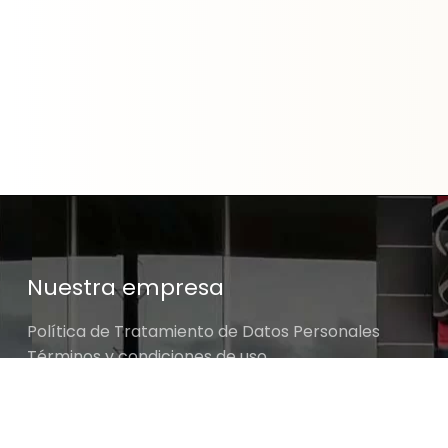
Nuestra empresa
Política de Tratamiento de Datos Personales
Términos y condiciones de uso
Cambios y devoluciones
$
20.900
Sobre nosotros
LLAVE COMBINADA DE 7/16
✓ 3 DISPONI