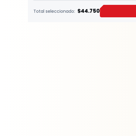
$44.750
Total seleccionado: