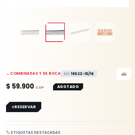
←
COMBINADAS Y DE BOCA
1952Z-15/16
REF.
$
59.900
AGOTADO
RESERVAR
🏷️ ETIQUETAS DESTACADAS