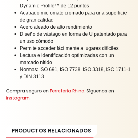
Dynamic Profile™ de 12 puntos
Acabado micromate cromado para una superficie
de gran calidad
Acero aleado de alto rendimiento
Diseño de vástago en forma de U patentado para
un uso cómodo
Permite acceder fácilmente a lugares difíciles
Lectura e identificación optimizadas con un
marcado nítido
Normas: ISO 691, ISO 7738, ISO 3318, ISO 1711-1
y DIN 3113
Compra seguro en
Ferretería Rhino
. Síguenos en
Instagram
.