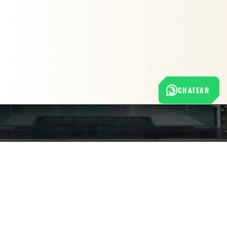
CHATEAR
Nuestra empresa
Política de Tratamiento de Datos Personales
Términos y condiciones de uso
Cambios y devoluciones
Sobre nosotros