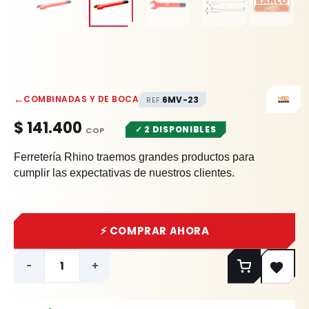
←
COMBINADAS Y DE BOCA
6MV-23
REF.
$
141.400
✓ 2 DISPONIBLES
Ferretería Rhino traemos grandes productos para
cumplir las expectativas de nuestros clientes.
⚡ COMPRAR AHORA
-
+