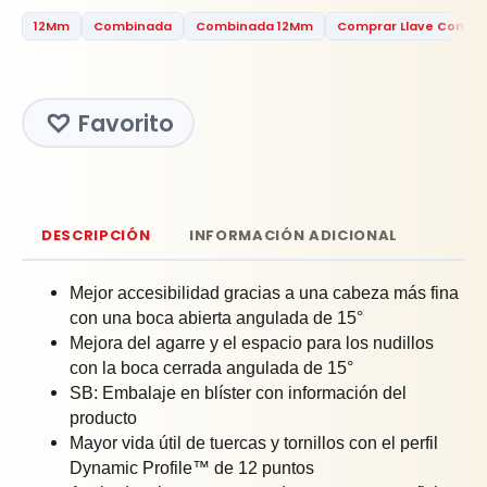
12Mm
Combinada
Combinada 12Mm
Comprar Llave Combi
Favorito
DESCRIPCIÓN
INFORMACIÓN ADICIONAL
Mejor accesibilidad gracias a una cabeza más fina
con una boca abierta angulada de 15°
Mejora del agarre y el espacio para los nudillos
con la boca cerrada angulada de 15°
SB: Embalaje en blíster con información del
producto
Mayor vida útil de tuercas y tornillos con el perfil
Dynamic Profile™ de 12 puntos