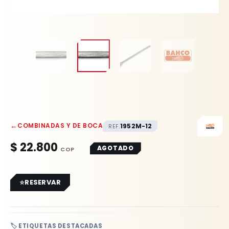
←
COMBINADAS Y DE BOCA
1952M-12
REF.
$
22.800
AGOTADO
RESERVAR
🏷️ ETIQUETAS DESTACADAS