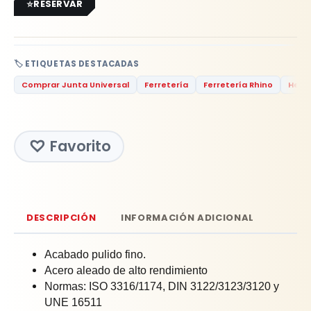
RESERVAR
🏷️ ETIQUETAS DESTACADAS
Comprar Junta Universal
Ferretería
Ferretería Rhino
Herr
Favorito
DESCRIPCIÓN
INFORMACIÓN ADICIONAL
Acabado pulido fino.
Acero aleado de alto rendimiento
Normas: ISO 3316/1174, DIN 3122/3123/3120 y
UNE 16511