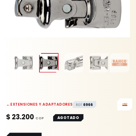
←
EXTENSIONES Y ADAPTADORES
6966
REF.
$
23.200
AGOTADO